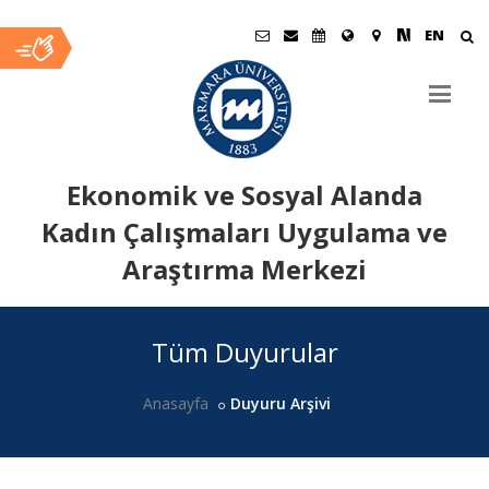
EN
Ekonomik ve Sosyal Alanda
Kadın Çalışmaları Uygulama ve
Araştırma Merkezi
Ana
Tüm Duyurular
İçerik
Anasayfa
Duyuru Arşivi