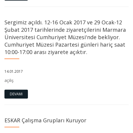
Sergimiz açıldı. 12-16 Ocak 2017 ve 29 Ocak-12
Şubat 2017 tarihlerinde ziyaretçilerini Marmara
Üniversitesi Cumhuriyet Müzesi'nde bekliyor.
Cumhuriyet Müzesi Pazartesi günleri hariç saat
10:00-17:00 arası ziyarete açıktır.
14.01.2017
açılış
DEVAMI
ESKAR Çalışma Grupları Kuruyor
Üniversitemiz Rektörlüğüne Sayın Prof. Dr. Mustafa Kurt
atanmıştır. Üniversitemize, eğitim ve öğretim camiamıza