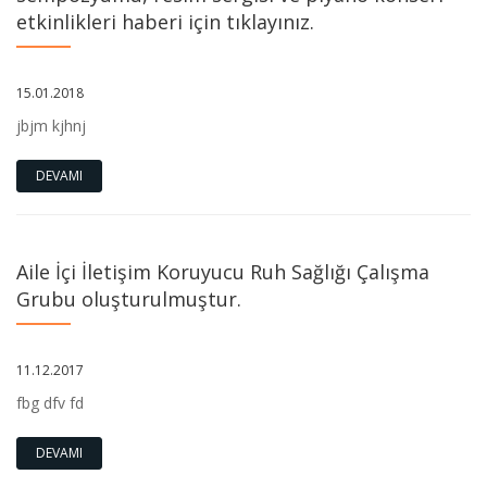
etkinlikleri haberi için tıklayınız.
15.01.2018
jbjm kjhnj
DEVAMI
Aile İçi İletişim Koruyucu Ruh Sağlığı Çalışma
Grubu oluşturulmuştur.
11.12.2017
fbg dfv fd
DEVAMI