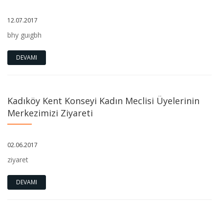
12.07.2017
bhy guıgbh
DEVAMI
Kadıköy Kent Konseyi Kadın Meclisi Üyelerinin
Merkezimizi Ziyareti
02.06.2017
ziyaret
DEVAMI