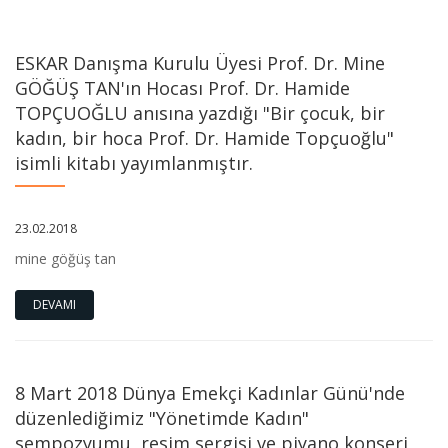
ESKAR Danışma Kurulu Üyesi Prof. Dr. Mine
GÖĞÜŞ TAN'ın Hocası Prof. Dr. Hamide
TOPÇUOĞLU anısına yazdığı "Bir çocuk, bir
kadın, bir hoca Prof. Dr. Hamide Topçuoğlu"
isimli kitabı yayımlanmıştır.
23.02.2018
mine göğüş tan
DEVAMI
8 Mart 2018 Dünya Emekçi Kadınlar Günü'nde
düzenlediğimiz "Yönetimde Kadın"
sempozyumu, resim sergisi ve piyano konseri