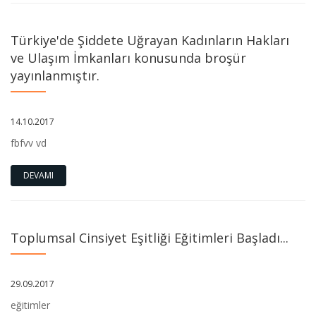
Türkiye'de Şiddete Uğrayan Kadınların Hakları
ve Ulaşım İmkanları konusunda broşür
yayınlanmıştır.
14.10.2017
fbfvv vd
DEVAMI
Toplumsal Cinsiyet Eşitliği Eğitimleri Başladı...
29.09.2017
eğitimler