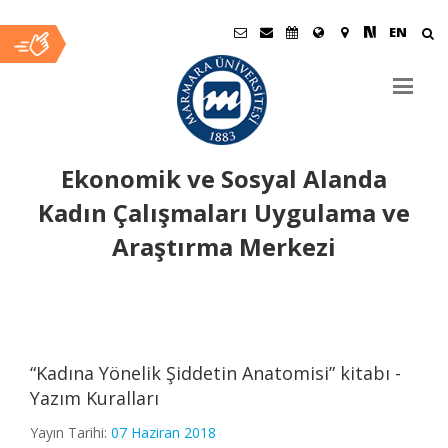
EN
Ekonomik ve Sosyal Alanda
Kadın Çalışmaları Uygulama ve
Araştırma Merkezi
Ana
İçerik
“Kadına Yönelik Şiddetin Anatomisi” kitabı -
Yazım Kuralları
Yayın Tarihi:
07 Haziran 2018